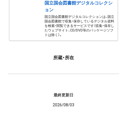
国立国会図書館デジタルコレクシ
ョン
国立国会図書館デジタルコレクションは、国立
国会図書館で収集・保存しているデジタル資料
を検索・閲覧できるサービスです（収集・保存し
たウェブサイト、CD/DVD等のパッケージソフ
トは除く）。
所蔵・所在
最終更新日
2026/08/03