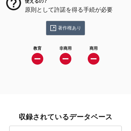
使えるの？
原則として許諾を得る手続が必要
著作権あり
教育
非商用
商用
収録されているデータベース