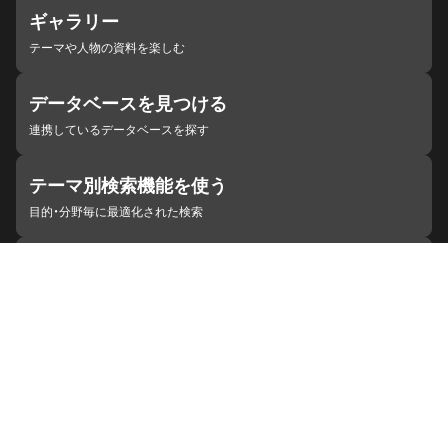
ギャラリー
テーマや人物の資料を楽しむ
データベースを見つける
連携しているデータベースを探す
テーマ別検索機能を使う
目的・分野毎に最適化された検索
施設・機関を見つける
ジャパンサーチと連携している組織
ジャパンサーチの概要
ヘルプ
お知らせ
サイトポリシー