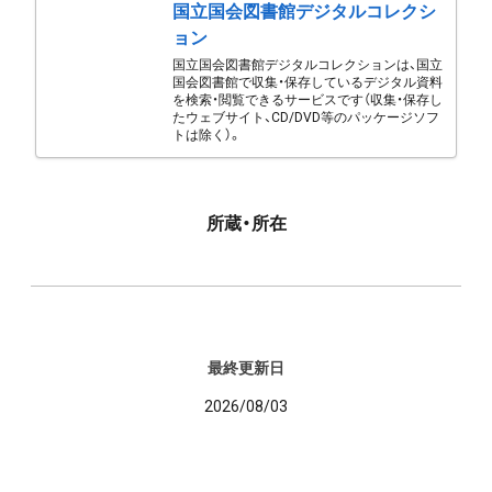
国立国会図書館デジタルコレクシ
ョン
国立国会図書館デジタルコレクションは、国立
国会図書館で収集・保存しているデジタル資料
を検索・閲覧できるサービスです（収集・保存し
たウェブサイト、CD/DVD等のパッケージソフ
トは除く）。
所蔵・所在
最終更新日
2026/08/03