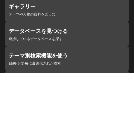
ギャラリー
テーマや人物の資料を楽しむ
データベースを見つける
連携しているデータベースを探す
テーマ別検索機能を使う
目的・分野毎に最適化された検索
施設・機関を見つける
ジャパンサーチと連携している組織
ジャパンサーチの概要
ヘルプ
お知らせ
サイトポリシー