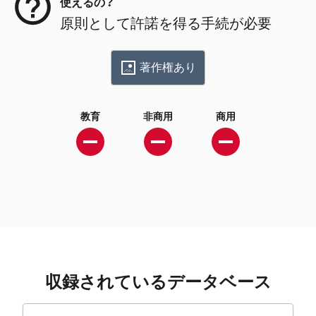
使えるの？
原則として許諾を得る手続が必要
著作権あり
教育
非商用
商用
収録されているデータベース