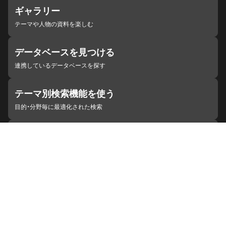
ギャラリー
テーマや人物の資料を楽しむ
データベースを見つける
連携しているデータベースを探す
テーマ別検索機能を使う
目的・分野毎に最適化された検索
施設・機関を見つける
ジャパンサーチと連携している組織
ジャパンサーチの概要
ヘルプ
お知らせ
サイトポリシー