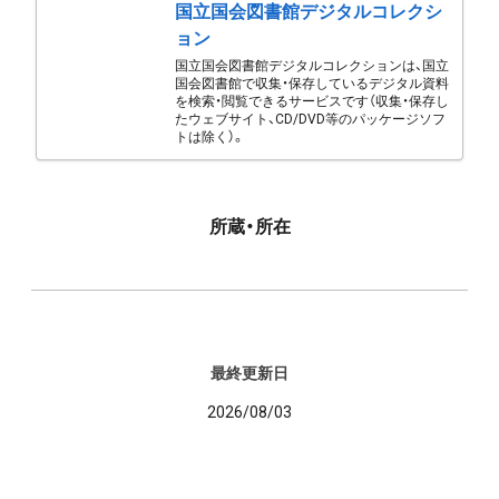
国立国会図書館デジタルコレクシ
ョン
国立国会図書館デジタルコレクションは、国立
国会図書館で収集・保存しているデジタル資料
を検索・閲覧できるサービスです（収集・保存し
たウェブサイト、CD/DVD等のパッケージソフ
トは除く）。
所蔵・所在
最終更新日
2026/08/03