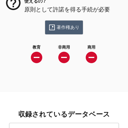
使えるの？
原則として許諾を得る手続が必要
著作権あり
教育
非商用
商用
収録されているデータベース