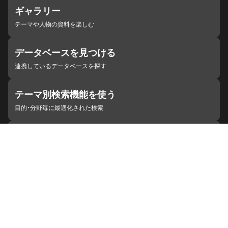
ギャラリー
テーマや人物の資料を楽しむ
データベースを見つける
連携しているデータベースを探す
テーマ別検索機能を使う
目的・分野毎に最適化された検索
施設・機関を見つける
ジャパンサーチと連携している組織
ジャパンサーチの概要
ヘルプ
お知らせ
サイトポリシー