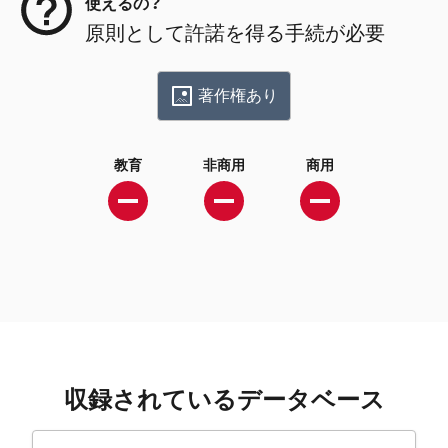
使えるの？
原則として許諾を得る手続が必要
著作権あり
教育
非商用
商用
収録されているデータベース