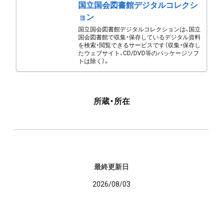
国立国会図書館デジタルコレクシ
ョン
国立国会図書館デジタルコレクションは、国立
国会図書館で収集・保存しているデジタル資料
を検索・閲覧できるサービスです（収集・保存し
たウェブサイト、CD/DVD等のパッケージソフ
トは除く）。
所蔵・所在
最終更新日
2026/08/03