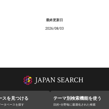
最終更新日
2026/08/03
ースを見つける
テーマ別検索機能を使う
データベースを探す
目的・分野毎に最適化された検索