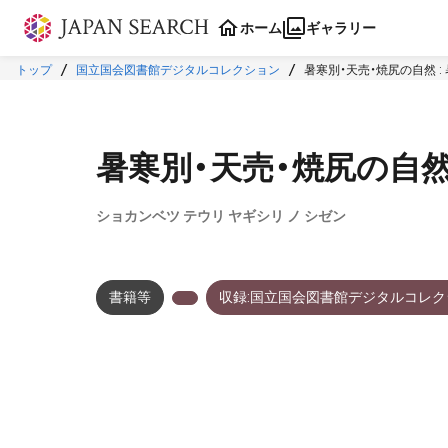
本文に飛ぶ
ホーム
ギャラリー
トップ
国立国会図書館デジタルコレクション
暑寒別・天売・焼尻の自然 
暑寒別・天売・焼尻の自然
ショカンベツ テウリ ヤギシリ ノ シゼン
書籍等
収録:国立国会図書館デジタルコレク