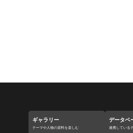
ギャラリー
データベ
テーマや人物の資料を楽しむ
連携している