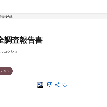
調査報告書
全調査報告書
ホウコクショ
ション