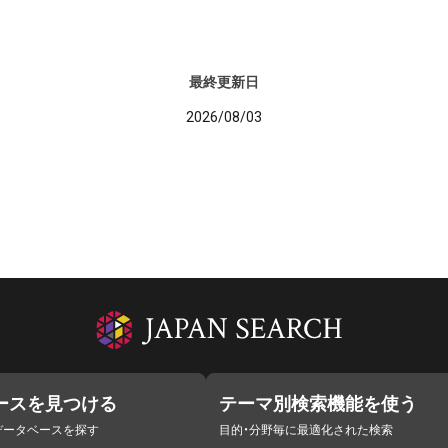
最終更新日
2026/08/03
ースを見つける
テーマ別検索機能を使う
データベースを探す
目的・分野毎に最適化された検索