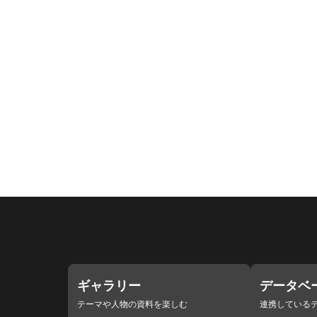
ギャラリー
データベ
テーマや人物の資料を楽しむ
連携している