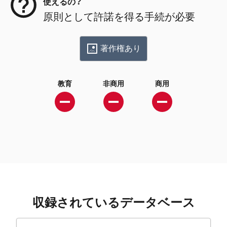
使えるの？
原則として許諾を得る手続が必要
著作権あり
教育
非商用
商用
収録されているデータベース