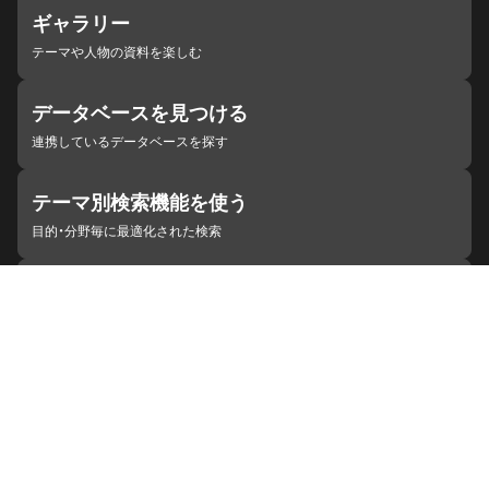
ギャラリー
テーマや人物の資料を楽しむ
データベースを見つける
連携しているデータベースを探す
テーマ別検索機能を使う
目的・分野毎に最適化された検索
施設・機関を見つける
ジャパンサーチと連携している組織
ジャパンサーチの概要
ヘルプ
お知らせ
サイトポリシー