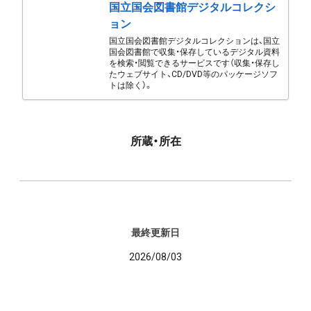
国立国会図書館デジタルコレクシ
ョン
国立国会図書館デジタルコレクションは、国立
国会図書館で収集・保存しているデジタル資料
を検索・閲覧できるサービスです（収集・保存し
たウェブサイト、CD/DVD等のパッケージソフ
トは除く）。
所蔵・所在
最終更新日
2026/08/03