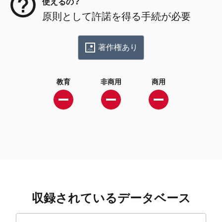
使えるの？
原則として許諾を得る手続が必要
著作権あり
教育
非商用
商用
収録されているデータベース