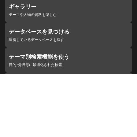
ギャラリー
テーマや人物の資料を楽しむ
データベースを見つける
連携しているデータベースを探す
テーマ別検索機能を使う
目的・分野毎に最適化された検索
施設・機関を見つける
ジャパンサーチと連携している組織
ジャパンサーチの概要
ヘルプ
お知らせ
サイトポリシー