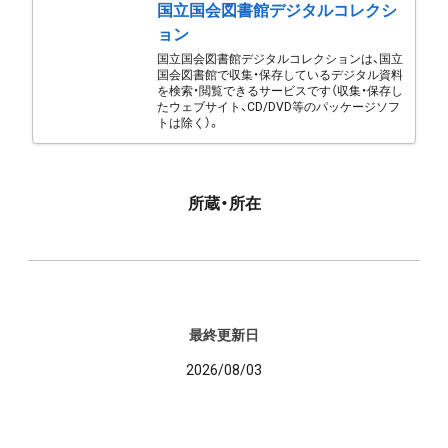
国立国会図書館デジタルコレクシ
ョン
国立国会図書館デジタルコレクションは、国立
国会図書館で収集・保存しているデジタル資料
を検索・閲覧できるサービスです（収集・保存し
たウェブサイト、CD/DVD等のパッケージソフ
トは除く）。
所蔵・所在
最終更新日
2026/08/03