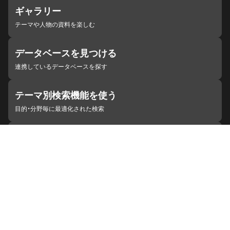
ギャラリー
テーマや人物の資料を楽しむ
データベースを見つける
連携しているデータベースを探す
テーマ別検索機能を使う
目的・分野毎に最適化された検索
施設・機関を見つける
ジャパンサーチと連携している組織
ジャパンサーチの概要
ヘルプ
お知らせ
サイトポリシー