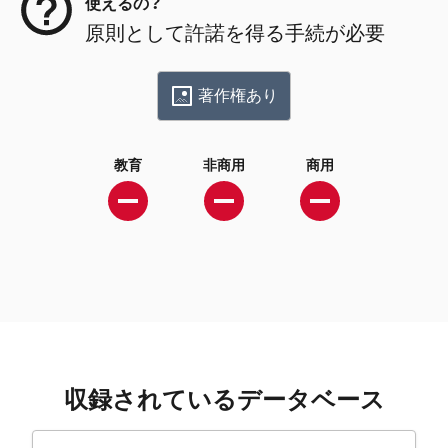
使えるの？
原則として許諾を得る手続が必要
著作権あり
教育
非商用
商用
収録されているデータベース