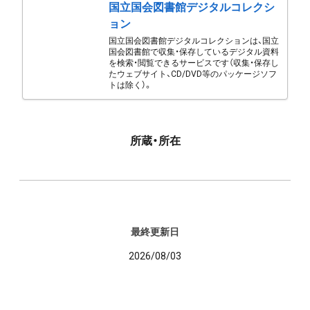
国立国会図書館デジタルコレクシ
ョン
国立国会図書館デジタルコレクションは、国立
国会図書館で収集・保存しているデジタル資料
を検索・閲覧できるサービスです（収集・保存し
たウェブサイト、CD/DVD等のパッケージソフ
トは除く）。
所蔵・所在
最終更新日
2026/08/03