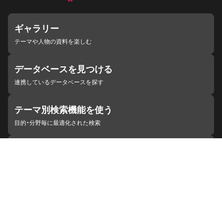
ギャラリー
テーマや人物の資料を楽しむ
データベースを見つける
連携しているデータベースを探す
テーマ別検索機能を使う
目的・分野毎に最適化された検索
施設・機関を見つける
ジャパンサーチと連携している組織
ジャパンサーチの概要
ヘルプ
お知らせ