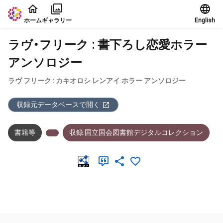
本文に飛ぶ
ホーム
ギャラリー
English
ラヴ・フリーク : 書下ろし恋愛ホラー
アンソロジー
ラヴ フリーク : カキオロシ レンアイ ホラー アンソロジー
収録元データベースで開く
書籍等
収録:国立国会図書館デジタルコレクション
メタデータ