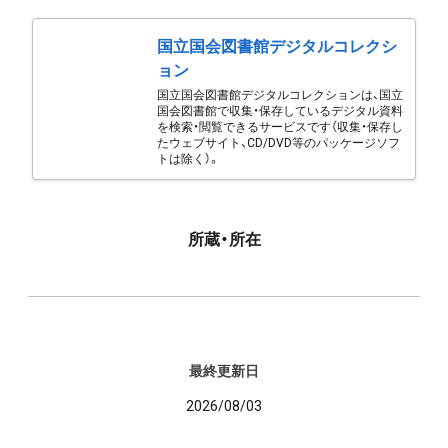
国立国会図書館デジタルコレクシ
ョン
国立国会図書館デジタルコレクションは、国立
国会図書館で収集・保存しているデジタル資料
を検索・閲覧できるサービスです（収集・保存し
たウェブサイト、CD/DVD等のパッケージソフ
トは除く）。
所蔵・所在
最終更新日
2026/08/03