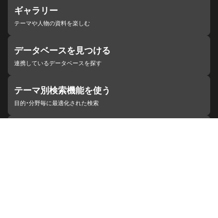
ギャラリー
テーマや人物の資料を楽しむ
データベースを見つける
連携しているデータベースを探す
テーマ別検索機能を使う
目的・分野毎に最適化された検索
施設・機関を見つける
ジャパンサーチと連携している組織
ジャパンサーチの概要
ヘルプ
お知らせ
サイトポリシー