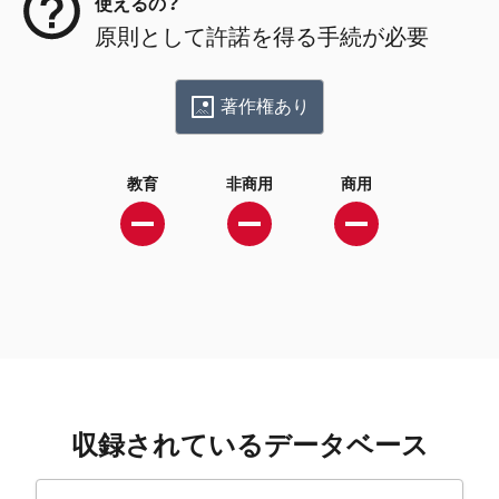
使えるの？
原則として許諾を得る手続が必要
著作権あり
教育
非商用
商用
収録されているデータベース