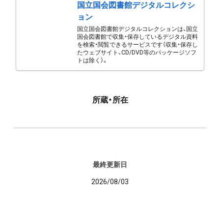
国立国会図書館デジタルコレクシ
ョン
国立国会図書館デジタルコレクションは、国立
国会図書館で収集・保存しているデジタル資料
を検索・閲覧できるサービスです（収集・保存し
たウェブサイト、CD/DVD等のパッケージソフ
トは除く）。
所蔵・所在
最終更新日
2026/08/03