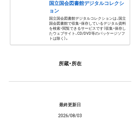
国立国会図書館デジタルコレクシ
ョン
国立国会図書館デジタルコレクションは、国立
国会図書館で収集・保存しているデジタル資料
を検索・閲覧できるサービスです（収集・保存し
たウェブサイト、CD/DVD等のパッケージソフ
トは除く）。
所蔵・所在
最終更新日
2026/08/03