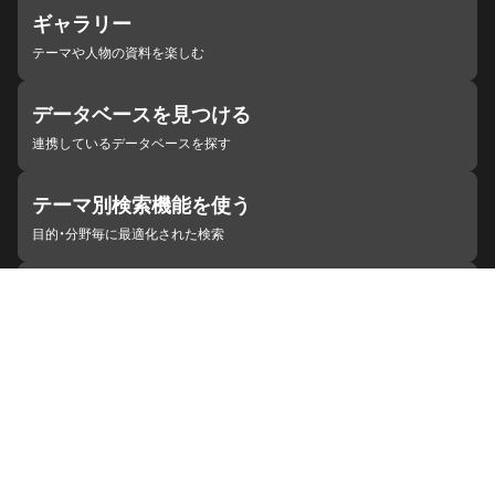
ギャラリー
テーマや人物の資料を楽しむ
データベースを見つける
連携しているデータベースを探す
テーマ別検索機能を使う
目的・分野毎に最適化された検索
施設・機関を見つける
ジャパンサーチと連携している組織
ジャパンサーチの概要
ヘルプ
お知らせ
サイトポリシー