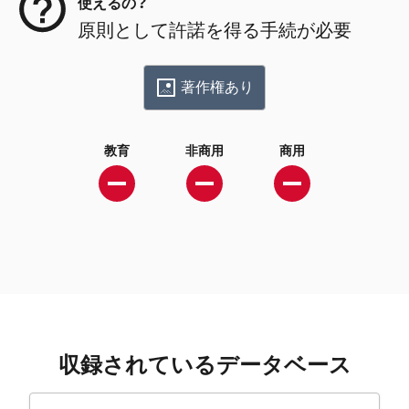
使えるの？
原則として許諾を得る手続が必要
著作権あり
教育
非商用
商用
収録されているデータベース