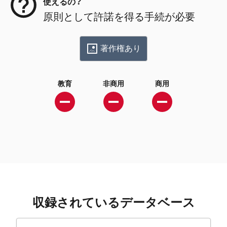
使えるの？
原則として許諾を得る手続が必要
著作権あり
教育
非商用
商用
収録されているデータベース