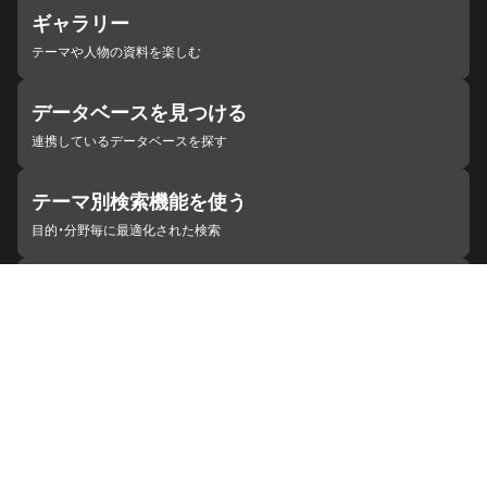
ギャラリー
テーマや人物の資料を楽しむ
データベースを見つける
連携しているデータベースを探す
テーマ別検索機能を使う
目的・分野毎に最適化された検索
施設・機関を見つける
ジャパンサーチと連携している組織
ジャパンサーチの概要
ヘルプ
お知らせ
サイトポリシー