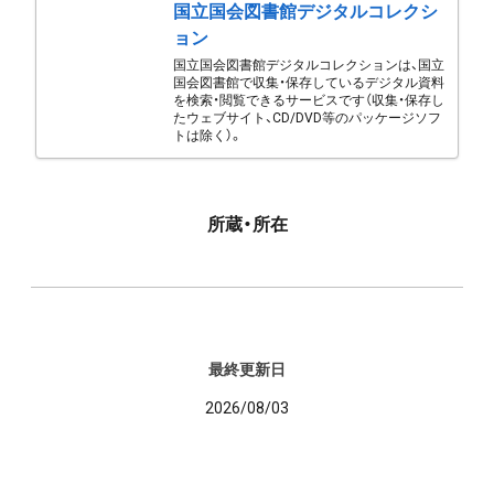
国立国会図書館デジタルコレクシ
ョン
国立国会図書館デジタルコレクションは、国立
国会図書館で収集・保存しているデジタル資料
を検索・閲覧できるサービスです（収集・保存し
たウェブサイト、CD/DVD等のパッケージソフ
トは除く）。
所蔵・所在
最終更新日
2026/08/03