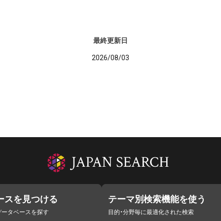
最終更新日
2026/08/03
ースを見つける
テーマ別検索機能を使う
データベースを探す
目的・分野毎に最適化された検索