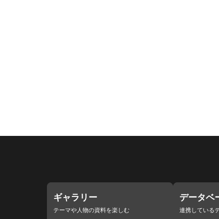
ギャラリー
データベ
テーマや人物の資料を楽しむ
連携している