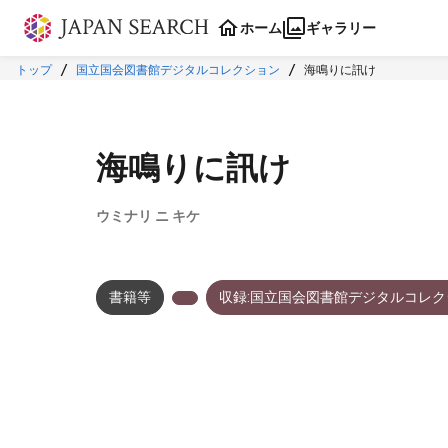
本文に飛ぶ
ホーム
ギャラリー
トップ
国立国会図書館デジタルコレクション
海鳴りに訊け
海鳴りに訊け
ウミナリ ニ キケ
書籍等
収録:国立国会図書館デジタルコレク