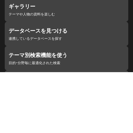
ギャラリー
テーマや人物の資料を楽しむ
データベースを見つける
連携しているデータベースを探す
テーマ別検索機能を使う
目的・分野毎に最適化された検索
施設・機関を見つける
ジャパンサーチと連携している組織
ジャパンサーチの概要
ヘルプ
お知らせ
サイトポリシー