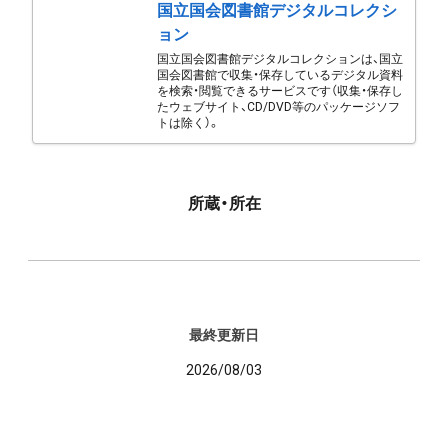
国立国会図書館デジタルコレクシ
ョン
国立国会図書館デジタルコレクションは、国立
国会図書館で収集・保存しているデジタル資料
を検索・閲覧できるサービスです（収集・保存し
たウェブサイト、CD/DVD等のパッケージソフ
トは除く）。
所蔵・所在
最終更新日
2026/08/03