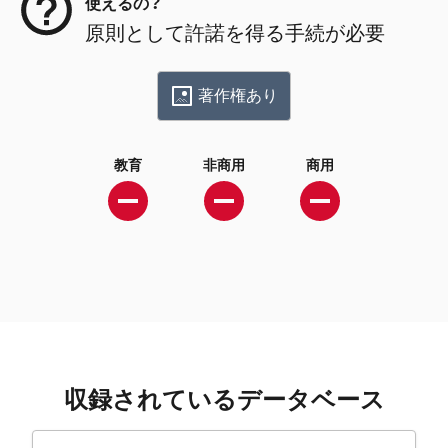
使えるの？
原則として許諾を得る手続が必要
著作権あり
教育
非商用
商用
収録されているデータベース