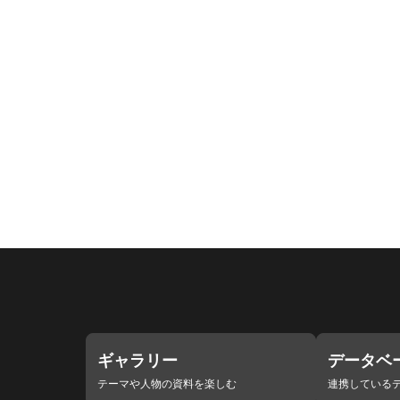
ギャラリー
データベ
テーマや人物の資料を楽しむ
連携している