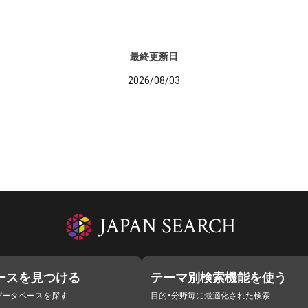
最終更新日
2026/08/03
ースを見つける
テーマ別検索機能を使う
データベースを探す
目的・分野毎に最適化された検索