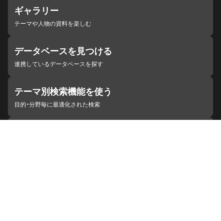
ギャラリー
テーマや人物の資料を楽しむ
データベースを見つける
連携しているデータベースを探す
テーマ別検索機能を使う
目的・分野毎に最適化された検索
施設・機関を見つける
ジャパンサーチと連携している組織
ジャパンサーチの概要
ヘルプ
お知らせ
サイトポリシー