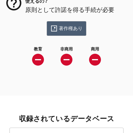
使えるの？
原則として許諾を得る手続が必要
著作権あり
教育
非商用
商用
収録されているデータベース