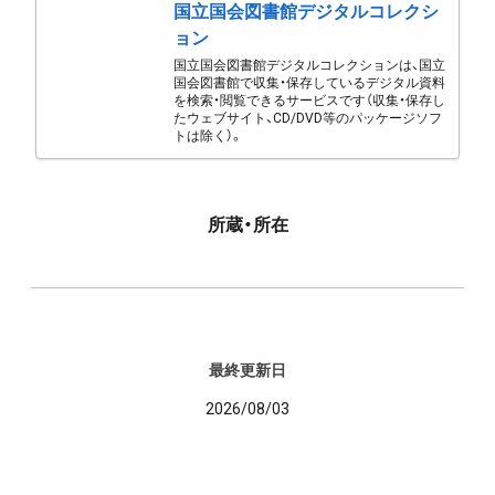
国立国会図書館デジタルコレクシ
ョン
国立国会図書館デジタルコレクションは、国立
国会図書館で収集・保存しているデジタル資料
を検索・閲覧できるサービスです（収集・保存し
たウェブサイト、CD/DVD等のパッケージソフ
トは除く）。
所蔵・所在
最終更新日
2026/08/03