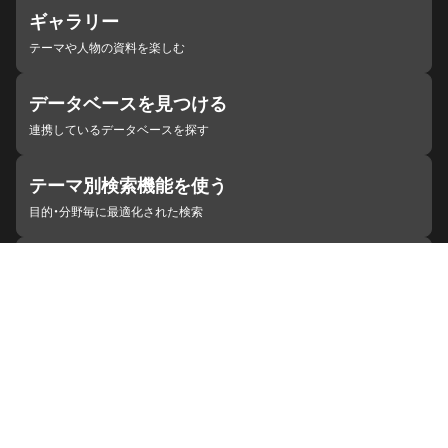
ギャラリー
テーマや人物の資料を楽しむ
データベースを見つける
連携しているデータベースを探す
テーマ別検索機能を使う
目的・分野毎に最適化された検索
施設・機関を見つける
ジャパンサーチと連携している組織
ジャパンサーチの概要
ヘルプ
お知らせ
サイトポリシー