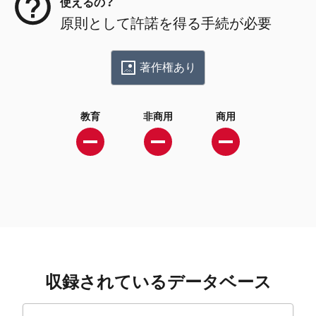
使えるの？
原則として許諾を得る手続が必要
著作権あり
教育
非商用
商用
収録されているデータベース