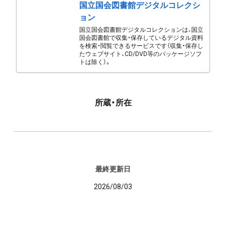
国立国会図書館デジタルコレクシ
ョン
国立国会図書館デジタルコレクションは、国立
国会図書館で収集・保存しているデジタル資料
を検索・閲覧できるサービスです（収集・保存し
たウェブサイト、CD/DVD等のパッケージソフ
トは除く）。
所蔵・所在
最終更新日
2026/08/03