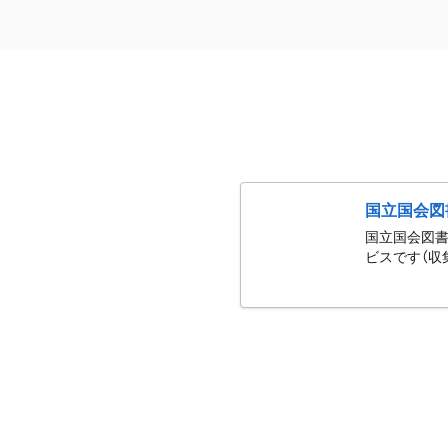
国立国会図
国立国会図書
ビスです（収