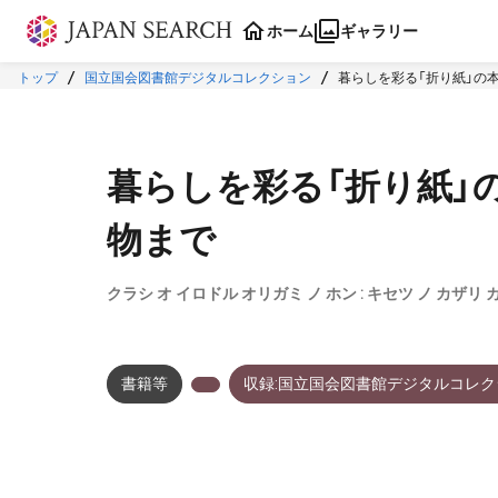
本文に飛ぶ
ホーム
ギャラリー
トップ
国立国会図書館デジタルコレクション
暮らしを彩る「折り紙」の本
暮らしを彩る「折り紙」の
物まで
クラシ オ イロドル オリガミ ノ ホン : キセツ ノ カザリ
書籍等
収録:国立国会図書館デジタルコレク