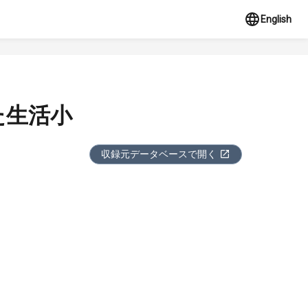
English
た生活小
収録元データベースで開く