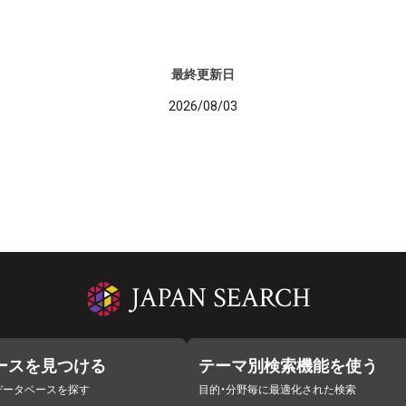
最終更新日
2026/08/03
ースを見つける
テーマ別検索機能を使う
データベースを探す
目的・分野毎に最適化された検索