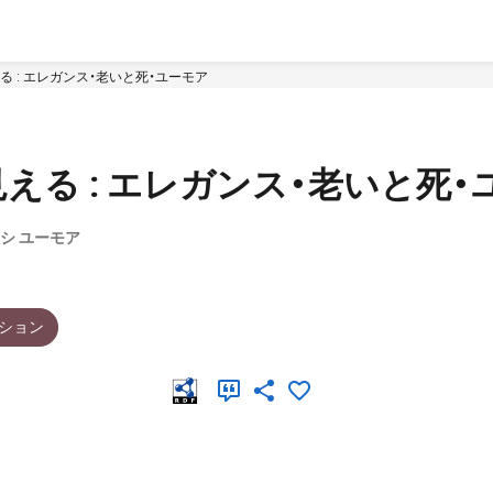
 : エレガンス・老いと死・ユーモア
える : エレガンス・老いと死・
 シ ユーモア
ション