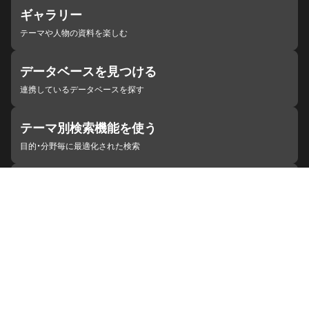
ギャラリー
テーマや人物の資料を楽しむ
データベースを見つける
連携しているデータベースを探す
テーマ別検索機能を使う
目的・分野毎に最適化された検索
施設・機関を見つける
ジャパンサーチと連携している組織
ジャパンサーチの概要
ヘルプ
お知らせ
サイトポリシー