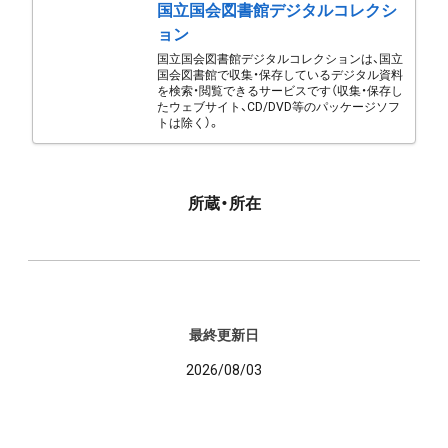
国立国会図書館デジタルコレクシ
ョン
国立国会図書館デジタルコレクションは、国立
国会図書館で収集・保存しているデジタル資料
を検索・閲覧できるサービスです（収集・保存し
たウェブサイト、CD/DVD等のパッケージソフ
トは除く）。
所蔵・所在
最終更新日
2026/08/03