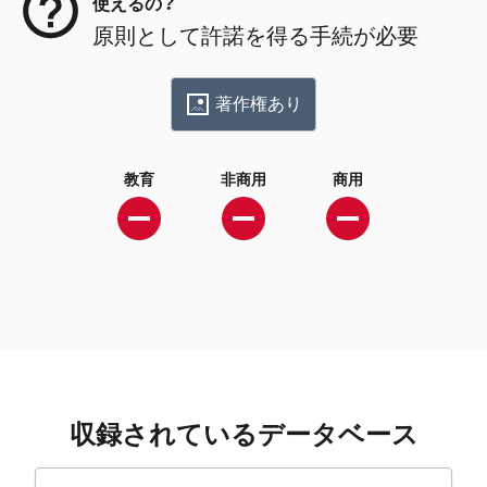
使えるの？
原則として許諾を得る手続が必要
著作権あり
教育
非商用
商用
収録されているデータベース