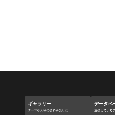
ギャラリー
データベ
テーマや人物の資料を楽しむ
連携している