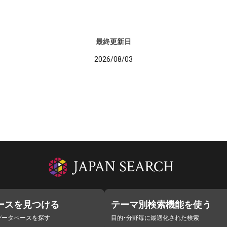
最終更新日
2026/08/03
ースを見つける
テーマ別検索機能を使う
データベースを探す
目的・分野毎に最適化された検索