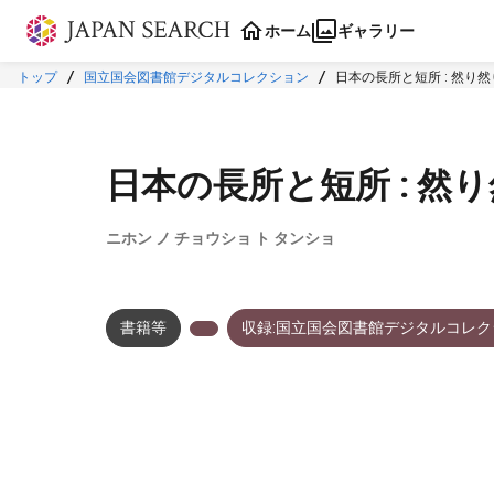
本文に飛ぶ
ホーム
ギャラリー
トップ
国立国会図書館デジタルコレクション
日本の長所と短所 : 然り然
日本の長所と短所 : 然り
ニホン ノ チョウショ ト タンショ
書籍等
収録:国立国会図書館デジタルコレク