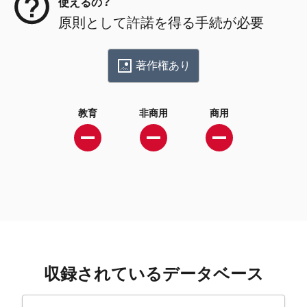
使えるの？
原則として許諾を得る手続が必要
著作権あり
教育
非商用
商用
収録されているデータベース