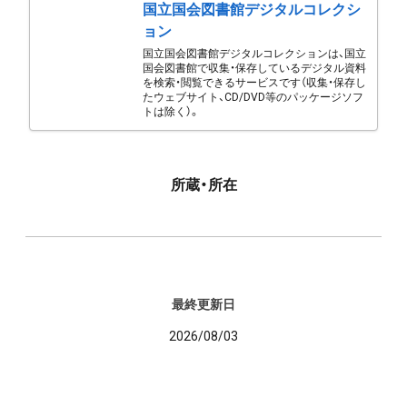
国立国会図書館デジタルコレクシ
ョン
国立国会図書館デジタルコレクションは、国立
国会図書館で収集・保存しているデジタル資料
を検索・閲覧できるサービスです（収集・保存し
たウェブサイト、CD/DVD等のパッケージソフ
トは除く）。
所蔵・所在
最終更新日
2026/08/03