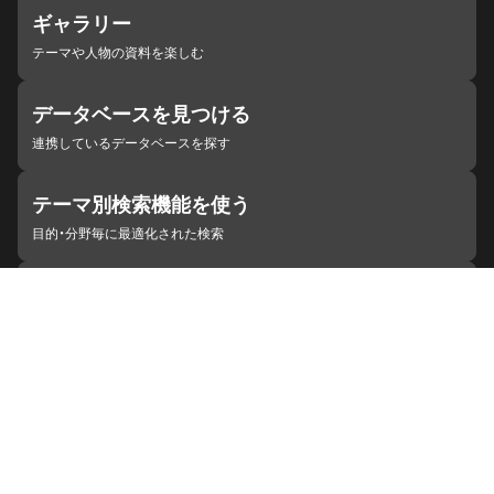
ギャラリー
テーマや人物の資料を楽しむ
データベースを見つける
連携しているデータベースを探す
テーマ別検索機能を使う
目的・分野毎に最適化された検索
施設・機関を見つける
ジャパンサーチと連携している組織
ジャパンサーチの概要
ヘルプ
お知らせ
サイトポリシー