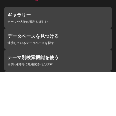
ギャラリー
テーマや人物の資料を楽しむ
データベースを見つける
連携しているデータベースを探す
テーマ別検索機能を使う
目的・分野毎に最適化された検索
施設・機関を見つける
ジャパンサーチと連携している組織
ジャパンサーチの概要
ヘルプ
お知らせ