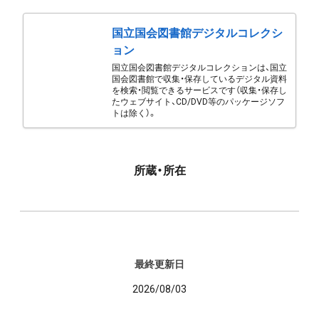
国立国会図書館デジタルコレクシ
ョン
国立国会図書館デジタルコレクションは、国立
国会図書館で収集・保存しているデジタル資料
を検索・閲覧できるサービスです（収集・保存し
たウェブサイト、CD/DVD等のパッケージソフ
トは除く）。
所蔵・所在
最終更新日
2026/08/03