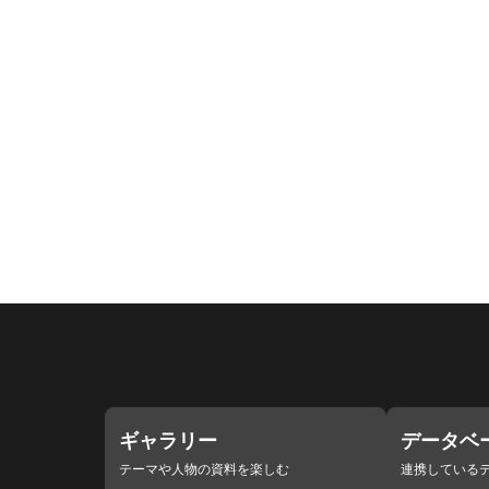
ギャラリー
データベ
テーマや人物の資料を楽しむ
連携している