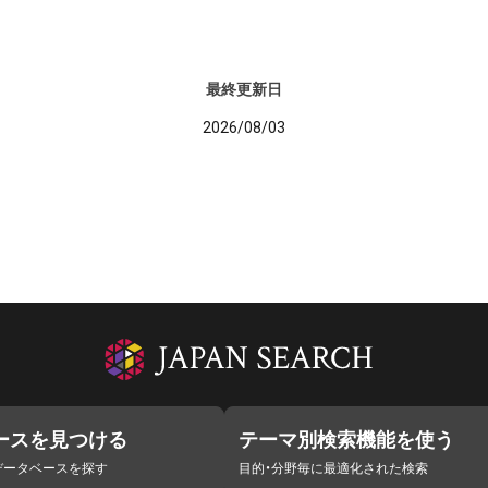
最終更新日
2026/08/03
ースを見つける
テーマ別検索機能を使う
データベースを探す
目的・分野毎に最適化された検索