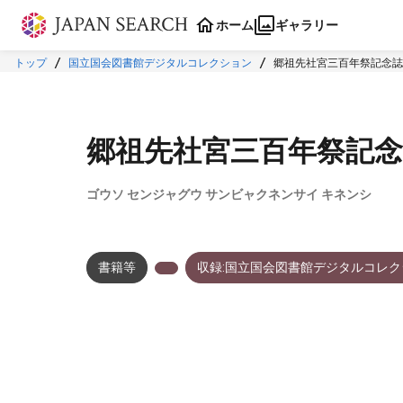
本文に飛ぶ
ホーム
ギャラリー
トップ
国立国会図書館デジタルコレクション
郷祖先社宮三百年祭記念誌
郷祖先社宮三百年祭記念
ゴウソ センジャグウ サンビャクネンサイ キネンシ
書籍等
収録:国立国会図書館デジタルコレク