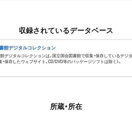
収録されているデータベース
書館デジタルコレクション
館デジタルコレクションは、国立国会図書館で収集・保存しているデジ
集・保存したウェブサイト、CD/DVD等のパッケージソフトは除く）。
所蔵・所在