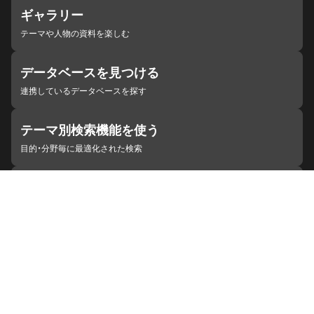
ギャラリー
テーマや人物の資料を楽しむ
データベースを見つける
連携しているデータベースを探す
テーマ別検索機能を使う
目的・分野毎に最適化された検索
施設・機関を見つける
ジャパンサーチと連携している組織
ジャパンサーチの概要
ヘルプ
お知らせ
サイトポリシー