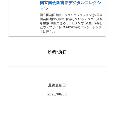
国立国会図書館デジタルコレクシ
ョン
国立国会図書館デジタルコレクションは、国立
国会図書館で収集・保存しているデジタル資料
を検索・閲覧できるサービスです（収集・保存し
たウェブサイト、CD/DVD等のパッケージソフ
トは除く）。
所蔵・所在
最終更新日
2026/08/03