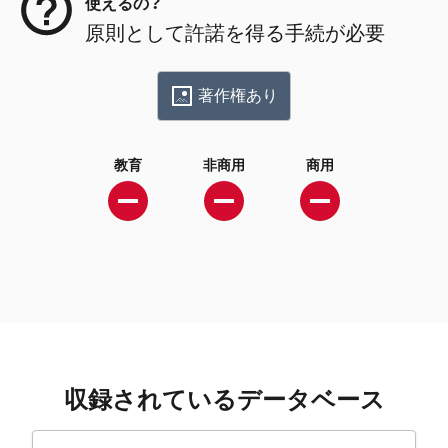
使えるの？
原則として許諾を得る手続が必要
著作権あり
教育
非商用
商用
収録されているデータベース