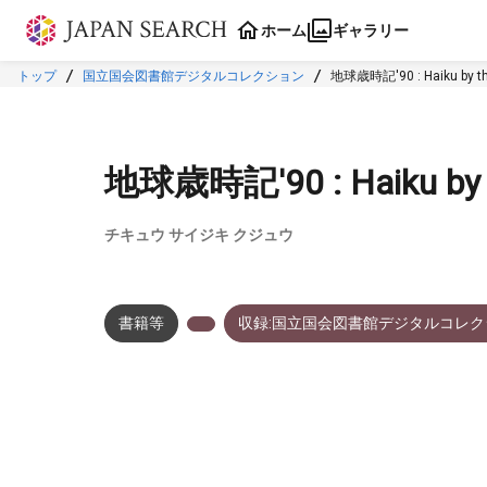
本文に飛ぶ
ホーム
ギャラリー
トップ
国立国会図書館デジタルコレクション
地球歳時記'90 : Haiku by th
地球歳時記'90 : Haiku by t
チキュウ サイジキ クジュウ
書籍等
収録:国立国会図書館デジタルコレク