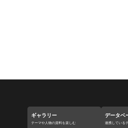
ギャラリー
データベ
テーマや人物の資料を楽しむ
連携している