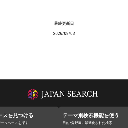
最終更新日
2026/08/03
ースを見つける
テーマ別検索機能を使う
データベースを探す
目的・分野毎に最適化された検索