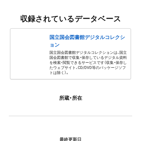
収録されているデータベース
国立国会図書館デジタルコレクシ
ョン
国立国会図書館デジタルコレクションは、国立
国会図書館で収集・保存しているデジタル資料
を検索・閲覧できるサービスです（収集・保存し
たウェブサイト、CD/DVD等のパッケージソフ
トは除く）。
所蔵・所在
最終更新日