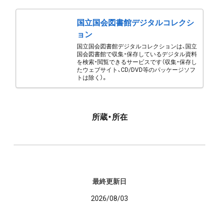
国立国会図書館デジタルコレクシ
ョン
国立国会図書館デジタルコレクションは、国立
国会図書館で収集・保存しているデジタル資料
を検索・閲覧できるサービスです（収集・保存し
たウェブサイト、CD/DVD等のパッケージソフ
トは除く）。
所蔵・所在
最終更新日
2026/08/03