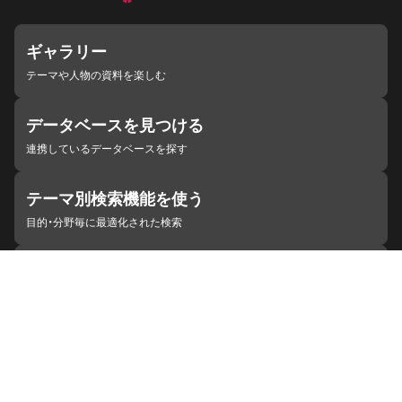
ギャラリー
テーマや人物の資料を楽しむ
データベースを見つける
連携しているデータベースを探す
テーマ別検索機能を使う
目的・分野毎に最適化された検索
施設・機関を見つける
ジャパンサーチと連携している組織
ジャパンサーチの概要
ヘルプ
お知らせ