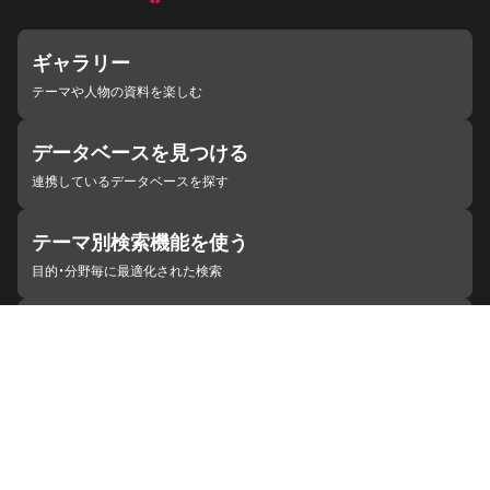
ギャラリー
テーマや人物の資料を楽しむ
データベースを見つける
連携しているデータベースを探す
テーマ別検索機能を使う
目的・分野毎に最適化された検索
施設・機関を見つける
ジャパンサーチと連携している組織
ジャパンサーチの概要
ヘルプ
お知らせ