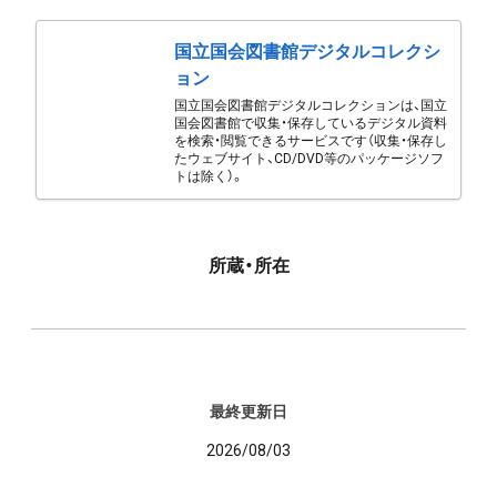
国立国会図書館デジタルコレクシ
ョン
国立国会図書館デジタルコレクションは、国立
国会図書館で収集・保存しているデジタル資料
を検索・閲覧できるサービスです（収集・保存し
たウェブサイト、CD/DVD等のパッケージソフ
トは除く）。
所蔵・所在
最終更新日
2026/08/03