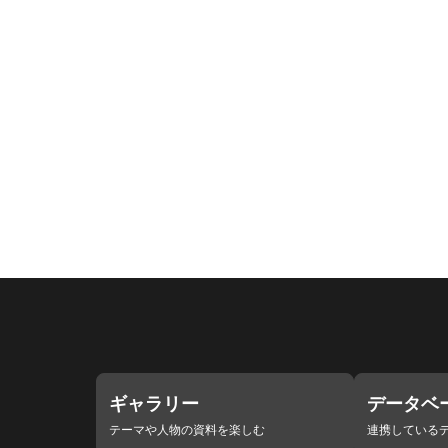
ギャラリー
データベ
テーマや人物の資料を楽しむ
連携している