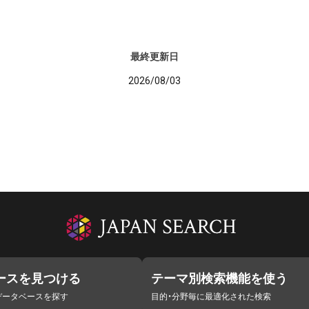
最終更新日
2026/08/03
ースを見つける
テーマ別検索機能を使う
データベースを探す
目的・分野毎に最適化された検索