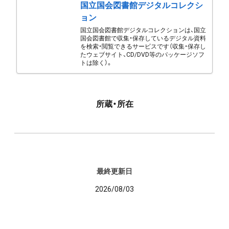
国立国会図書館デジタルコレクシ
ョン
国立国会図書館デジタルコレクションは、国立
国会図書館で収集・保存しているデジタル資料
を検索・閲覧できるサービスです（収集・保存し
たウェブサイト、CD/DVD等のパッケージソフ
トは除く）。
所蔵・所在
最終更新日
2026/08/03