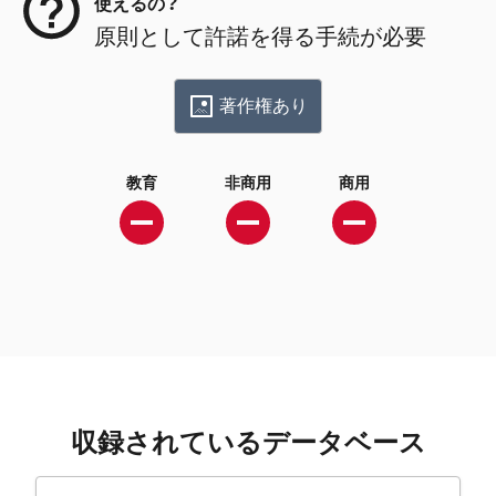
使えるの？
原則として許諾を得る手続が必要
著作権あり
教育
非商用
商用
収録されているデータベース