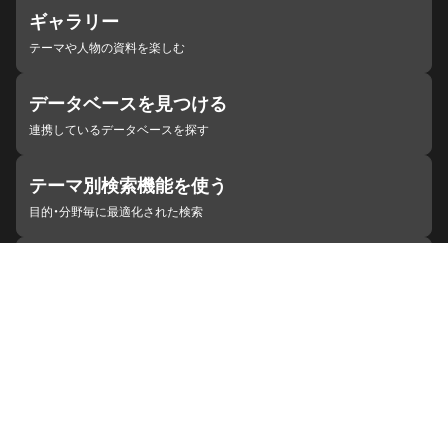
ギャラリー
テーマや人物の資料を楽しむ
データベースを見つける
連携しているデータベースを探す
テーマ別検索機能を使う
目的・分野毎に最適化された検索
施設・機関を見つける
ジャパンサーチと連携している組織
ジャパンサーチの概要
ヘルプ
お知らせ
サイトポリシー