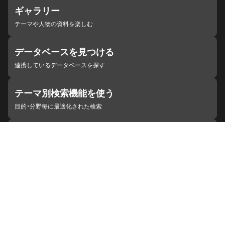
ギャラリー
テーマや人物の資料を楽しむ
データベースを見つける
連携しているデータベースを探す
テーマ別検索機能を使う
目的・分野毎に最適化された検索
施設・機関を見つける
ジャパンサーチと連携している組織
ジャパンサーチの概要
ヘルプ
お知らせ
サイトポリシー