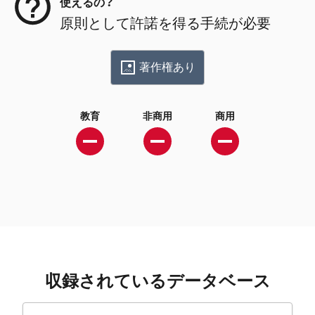
使えるの？
原則として許諾を得る手続が必要
著作権あり
教育
非商用
商用
収録されているデータベース