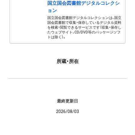
国立国会図書館デジタルコレクシ
ョン
国立国会図書館デジタルコレクションは、国立
国会図書館で収集・保存しているデジタル資料
を検索・閲覧できるサービスです（収集・保存し
たウェブサイト、CD/DVD等のパッケージソフ
トは除く）。
所蔵・所在
最終更新日
2026/08/03