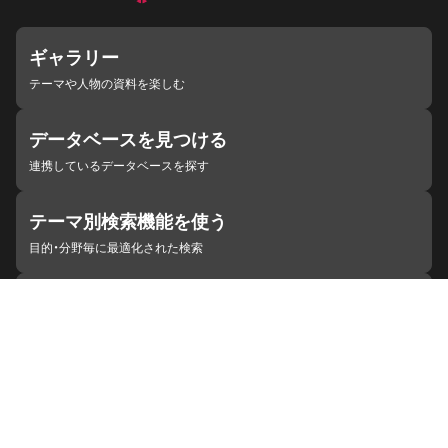
ギャラリー
テーマや人物の資料を楽しむ
データベースを見つける
連携しているデータベースを探す
テーマ別検索機能を使う
目的・分野毎に最適化された検索
施設・機関を見つける
ジャパンサーチと連携している組織
ジャパンサーチの概要
ヘルプ
お知らせ