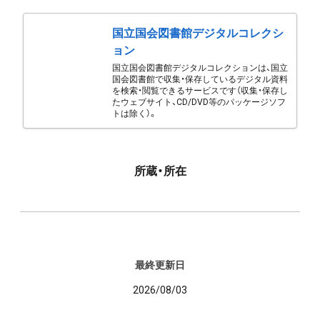
国立国会図書館デジタルコレクシ
ョン
国立国会図書館デジタルコレクションは、国立
国会図書館で収集・保存しているデジタル資料
を検索・閲覧できるサービスです（収集・保存し
たウェブサイト、CD/DVD等のパッケージソフ
トは除く）。
所蔵・所在
最終更新日
2026/08/03