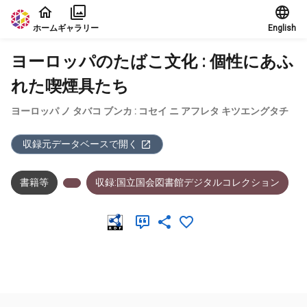
本文に飛ぶ
ホーム
ギャラリー
English
ヨーロッパのたばこ文化 : 個性にあふ
れた喫煙具たち
ヨーロッパ ノ タバコ ブンカ : コセイ ニ アフレタ キツエングタチ
収録元データベースで開く
書籍等
収録:国立国会図書館デジタルコレクション
メタデータ