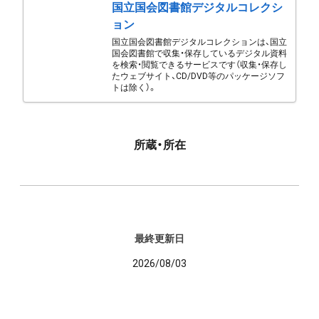
国立国会図書館デジタルコレクシ
ョン
国立国会図書館デジタルコレクションは、国立
国会図書館で収集・保存しているデジタル資料
を検索・閲覧できるサービスです（収集・保存し
たウェブサイト、CD/DVD等のパッケージソフ
トは除く）。
所蔵・所在
最終更新日
2026/08/03