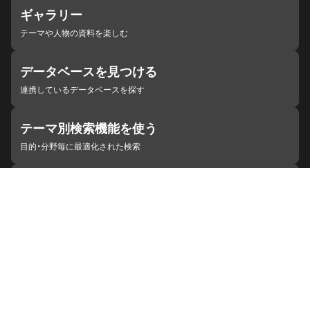
ギャラリー
テーマや人物の資料を楽しむ
データベースを見つける
連携しているデータベースを探す
テーマ別検索機能を使う
目的・分野毎に最適化された検索
施設・機関を見つける
ジャパンサーチと連携している組織
ジャパンサーチの概要
ヘルプ
お知らせ
サイトポリシー