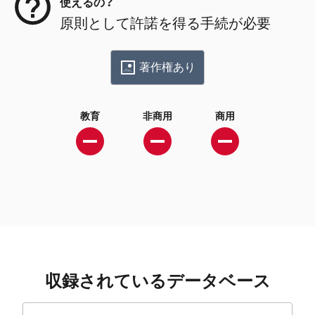
使えるの？
原則として許諾を得る手続が必要
著作権あり
教育
非商用
商用
収録されているデータベース