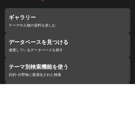
ギャラリー
テーマや人物の資料を楽しむ
データベースを見つける
連携しているデータベースを探す
テーマ別検索機能を使う
目的・分野毎に最適化された検索
施設・機関を見つける
ジャパンサーチと連携している組織
ジャパンサーチの概要
ヘルプ
お知らせ