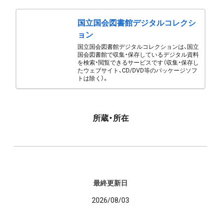
国立国会図書館デジタルコレクシ
ョン
国立国会図書館デジタルコレクションは、国立
国会図書館で収集・保存しているデジタル資料
を検索・閲覧できるサービスです（収集・保存し
たウェブサイト、CD/DVD等のパッケージソフ
トは除く）。
所蔵・所在
最終更新日
2026/08/03