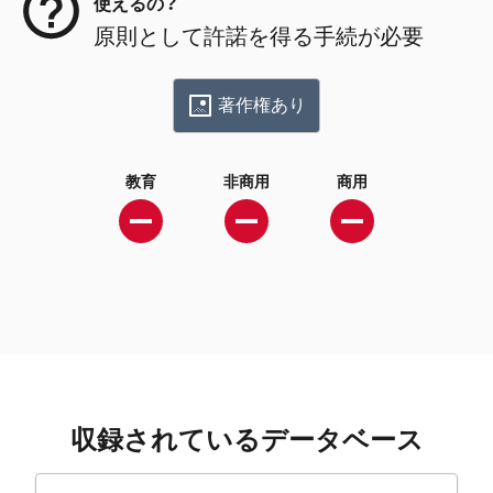
使えるの？
原則として許諾を得る手続が必要
著作権あり
教育
非商用
商用
収録されているデータベース