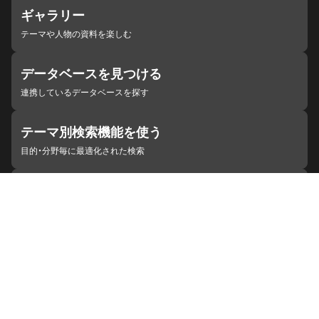
ギャラリー
テーマや人物の資料を楽しむ
データベースを見つける
連携しているデータベースを探す
テーマ別検索機能を使う
目的・分野毎に最適化された検索
施設・機関を見つける
ジャパンサーチと連携している組織
ジャパンサーチの概要
ヘルプ
お知らせ
サイトポリシー