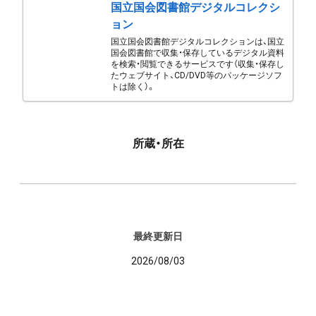
国立国会図書館デジタルコレクシ
ョン
国立国会図書館デジタルコレクションは、国立
国会図書館で収集・保存しているデジタル資料
を検索・閲覧できるサービスです（収集・保存し
たウェブサイト、CD/DVD等のパッケージソフ
トは除く）。
所蔵・所在
最終更新日
2026/08/03