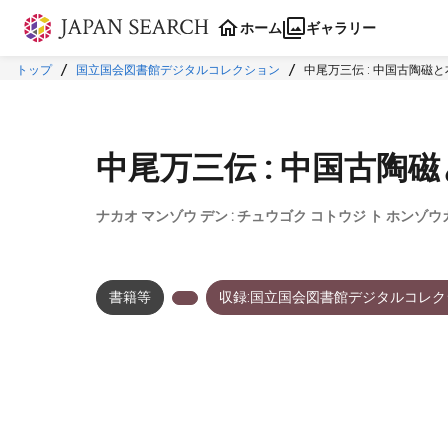
本文に飛ぶ
ホーム
ギャラリー
トップ
国立国会図書館デジタルコレクション
中尾万三伝 : 中国古陶磁
中尾万三伝 : 中国古陶
ナカオ マンゾウ デン : チュウゴク コトウジ ト ホンゾウ
書籍等
収録:国立国会図書館デジタルコレク