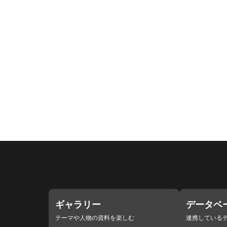
ギャラリー
データベ
テーマや人物の資料を楽しむ
連携している