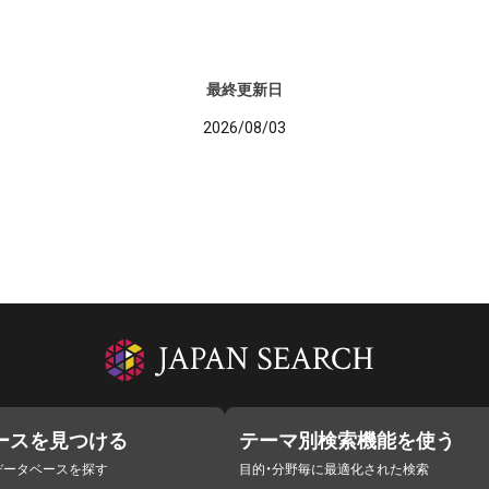
最終更新日
2026/08/03
ースを見つける
テーマ別検索機能を使う
データベースを探す
目的・分野毎に最適化された検索