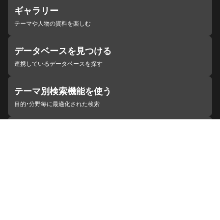
ギャラリー
テーマや人物の資料を楽しむ
データベースを見つける
連携しているデータベースを探す
テーマ別検索機能を使う
目的・分野毎に最適化された検索
施設・機関を見つける
ジャパンサーチと連携している組織
ジャパンサーチの概要
ヘルプ
お知らせ
サイトポリシー