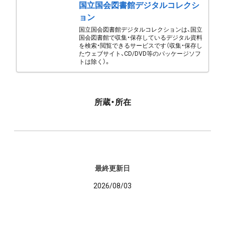
国立国会図書館デジタルコレクシ
ョン
国立国会図書館デジタルコレクションは、国立
国会図書館で収集・保存しているデジタル資料
を検索・閲覧できるサービスです（収集・保存し
たウェブサイト、CD/DVD等のパッケージソフ
トは除く）。
所蔵・所在
最終更新日
2026/08/03