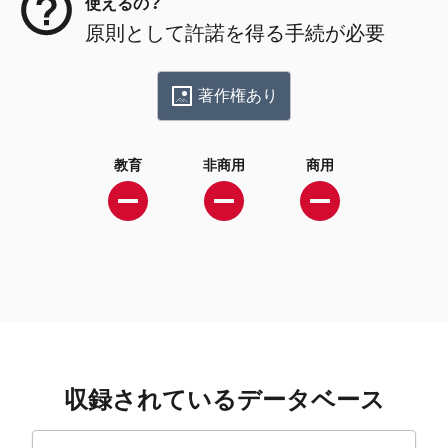
使えるの？
原則として許諾を得る手続が必要
著作権あり
教育
非商用
商用
収録されているデータベース