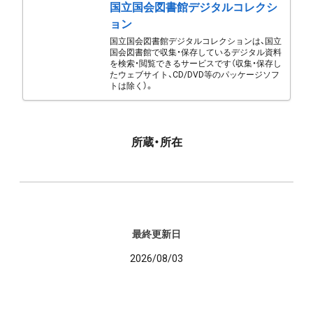
国立国会図書館デジタルコレクシ
ョン
国立国会図書館デジタルコレクションは、国立
国会図書館で収集・保存しているデジタル資料
を検索・閲覧できるサービスです（収集・保存し
たウェブサイト、CD/DVD等のパッケージソフ
トは除く）。
所蔵・所在
最終更新日
2026/08/03