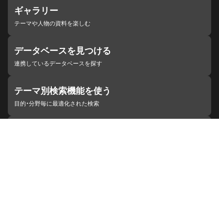
ギャラリー
テーマや人物の資料を楽しむ
データベースを見つける
連携しているデータベースを探す
テーマ別検索機能を使う
目的・分野毎に最適化された検索
施設・機関を見つける
ジャパンサーチと連携している組織
ジャパンサーチの概要
ヘルプ
お知らせ
サイトポリシー