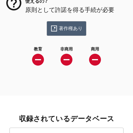
使えるの？
原則として許諾を得る手続が必要
著作権あり
教育
非商用
商用
収録されているデータベース