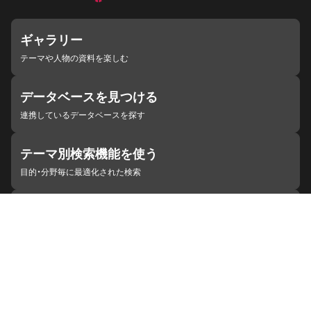
ギャラリー
テーマや人物の資料を楽しむ
データベースを見つける
連携しているデータベースを探す
テーマ別検索機能を使う
目的・分野毎に最適化された検索
施設・機関を見つける
ジャパンサーチと連携している組織
ジャパンサーチの概要
ヘルプ
お知らせ