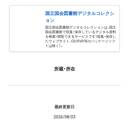
国立国会図書館デジタルコレクシ
ョン
国立国会図書館デジタルコレクションは、国立
国会図書館で収集・保存しているデジタル資料
を検索・閲覧できるサービスです（収集・保存し
たウェブサイト、CD/DVD等のパッケージソフ
トは除く）。
所蔵・所在
最終更新日
2026/08/03