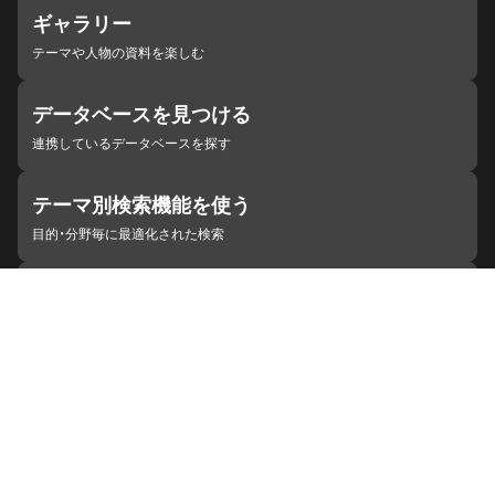
ギャラリー
テーマや人物の資料を楽しむ
データベースを見つける
連携しているデータベースを探す
テーマ別検索機能を使う
目的・分野毎に最適化された検索
施設・機関を見つける
ジャパンサーチと連携している組織
ジャパンサーチの概要
ヘルプ
お知らせ
サイトポリシー