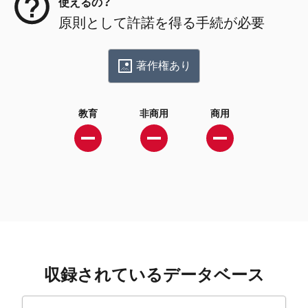
使えるの？
原則として許諾を得る手続が必要
著作権あり
教育
非商用
商用
収録されているデータベース