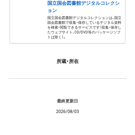
国立国会図書館デジタルコレクシ
ョン
国立国会図書館デジタルコレクションは、国立
国会図書館で収集・保存しているデジタル資料
を検索・閲覧できるサービスです（収集・保存し
たウェブサイト、CD/DVD等のパッケージソフ
トは除く）。
所蔵・所在
最終更新日
2026/08/03