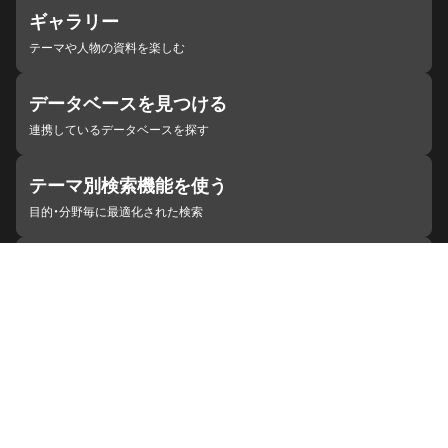
ギャラリー
テーマや人物の資料を楽しむ
データベースを見つける
連携しているデータベースを探す
テーマ別検索機能を使う
目的・分野毎に最適化された検索
施設・機関を見つける
ジャパンサーチと連携している組織
ジャパンサーチの概要
ヘルプ
お知らせ
サイトポリシー