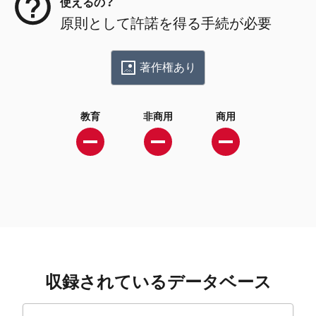
使えるの？
原則として許諾を得る手続が必要
著作権あり
教育
非商用
商用
収録されているデータベース