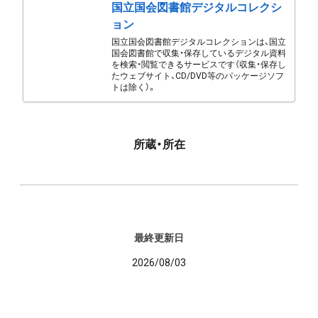
国立国会図書館デジタルコレクシ
ョン
国立国会図書館デジタルコレクションは、国立
国会図書館で収集・保存しているデジタル資料
を検索・閲覧できるサービスです（収集・保存し
たウェブサイト、CD/DVD等のパッケージソフ
トは除く）。
所蔵・所在
最終更新日
2026/08/03