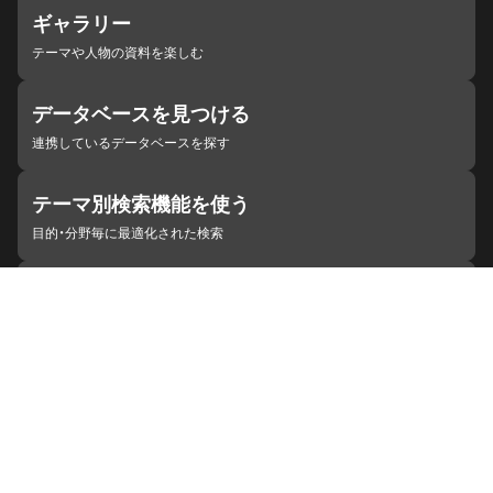
ギャラリー
テーマや人物の資料を楽しむ
データベースを見つける
連携しているデータベースを探す
テーマ別検索機能を使う
目的・分野毎に最適化された検索
施設・機関を見つける
ジャパンサーチと連携している組織
ジャパンサーチの概要
ヘルプ
お知らせ
サイトポリシー