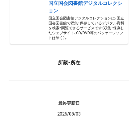
国立国会図書館デジタルコレクシ
ョン
国立国会図書館デジタルコレクションは、国立
国会図書館で収集・保存しているデジタル資料
を検索・閲覧できるサービスです（収集・保存し
たウェブサイト、CD/DVD等のパッケージソフ
トは除く）。
所蔵・所在
最終更新日
2026/08/03