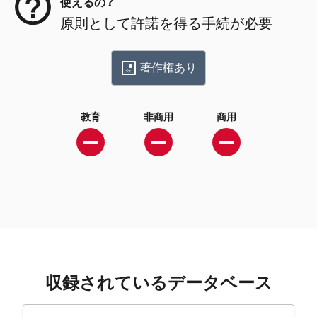
使えるの？
原則として許諾を得る手続が必要
著作権あり
教育
非商用
商用
収録されているデータベース