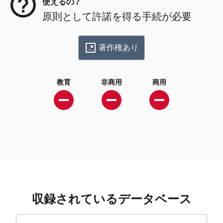
使えるの？
原則として許諾を得る手続が必要
著作権あり
教育
非商用
商用
収録されているデータベース