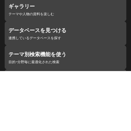
ギャラリー
テーマや人物の資料を楽しむ
データベースを見つける
連携しているデータベースを探す
テーマ別検索機能を使う
目的・分野毎に最適化された検索
施設・機関を見つける
ジャパンサーチと連携している組織
ジャパンサーチの概要
ヘルプ
お知らせ
サイトポリシー