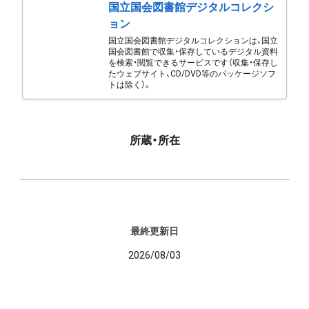
国立国会図書館デジタルコレクシ
ョン
国立国会図書館デジタルコレクションは、国立
国会図書館で収集・保存しているデジタル資料
を検索・閲覧できるサービスです（収集・保存し
たウェブサイト、CD/DVD等のパッケージソフ
トは除く）。
所蔵・所在
最終更新日
2026/08/03