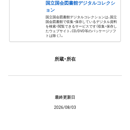
国立国会図書館デジタルコレクシ
ョン
国立国会図書館デジタルコレクションは、国立
国会図書館で収集・保存しているデジタル資料
を検索・閲覧できるサービスです（収集・保存し
たウェブサイト、CD/DVD等のパッケージソフ
トは除く）。
所蔵・所在
最終更新日
2026/08/03