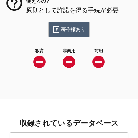
使えるの？
原則として許諾を得る手続が必要
著作権あり
教育
非商用
商用
収録されているデータベース