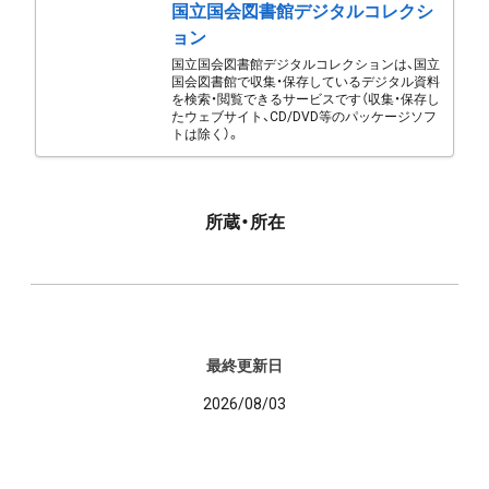
国立国会図書館デジタルコレクシ
ョン
国立国会図書館デジタルコレクションは、国立
国会図書館で収集・保存しているデジタル資料
を検索・閲覧できるサービスです（収集・保存し
たウェブサイト、CD/DVD等のパッケージソフ
トは除く）。
所蔵・所在
最終更新日
2026/08/03