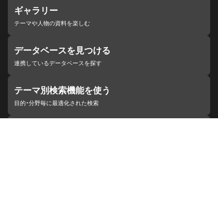
ギャラリー
テーマや人物の資料を楽しむ
データベースを見つける
連携しているデータベースを探す
テーマ別検索機能を使う
目的・分野毎に最適化された検索
施設・機関を見つける
ジャパンサーチと連携している組織
ジャパンサーチの概要
ヘルプ
お知らせ
サイトポリシー