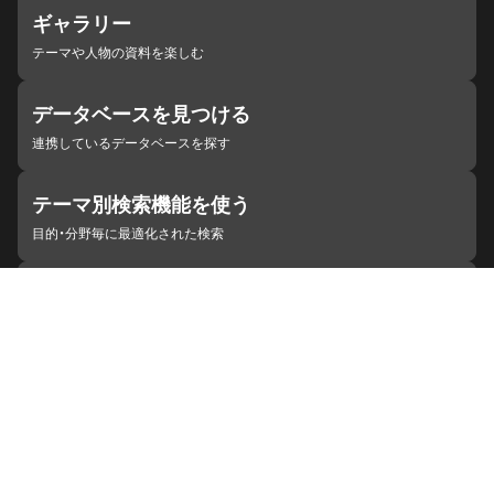
ギャラリー
テーマや人物の資料を楽しむ
データベースを見つける
連携しているデータベースを探す
テーマ別検索機能を使う
目的・分野毎に最適化された検索
施設・機関を見つける
ジャパンサーチと連携している組織
ジャパンサーチの概要
ヘルプ
お知らせ
サイトポリシー