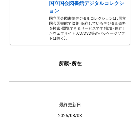
国立国会図書館デジタルコレクシ
ョン
国立国会図書館デジタルコレクションは、国立
国会図書館で収集・保存しているデジタル資料
を検索・閲覧できるサービスです（収集・保存し
たウェブサイト、CD/DVD等のパッケージソフ
トは除く）。
所蔵・所在
最終更新日
2026/08/03