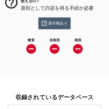
使えるの？
原則として許諾を得る手続が必要
著作権あり
教育
非商用
商用
収録されているデータベース