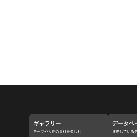
ギャラリー
データベ
テーマや人物の資料を楽しむ
連携している