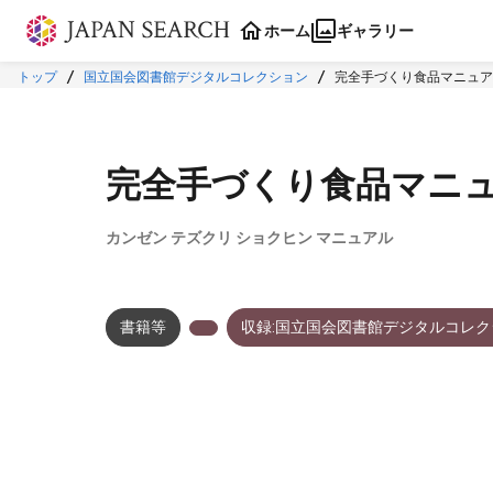
本文に飛ぶ
ホーム
ギャラリー
トップ
国立国会図書館デジタルコレクション
完全手づくり食品マニュア
完全手づくり食品マニ
カンゼン テズクリ ショクヒン マニュアル
書籍等
収録:国立国会図書館デジタルコレク