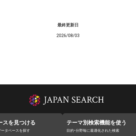
最終更新日
2026/08/03
ースを見つける
テーマ別検索機能を使う
データベースを探す
目的・分野毎に最適化された検索