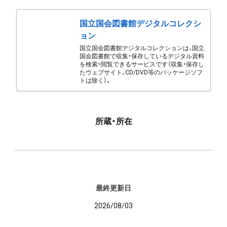
国立国会図書館デジタルコレクシ
ョン
国立国会図書館デジタルコレクションは、国立
国会図書館で収集・保存しているデジタル資料
を検索・閲覧できるサービスです（収集・保存し
たウェブサイト、CD/DVD等のパッケージソフ
トは除く）。
所蔵・所在
最終更新日
2026/08/03