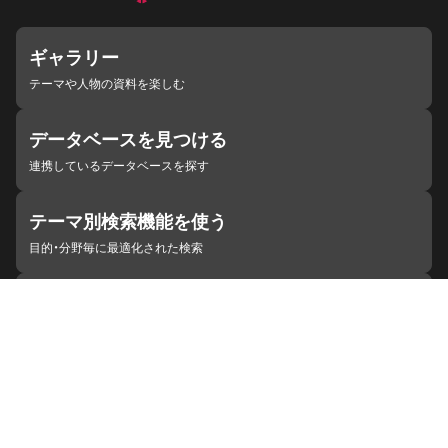
ギャラリー
テーマや人物の資料を楽しむ
データベースを見つける
連携しているデータベースを探す
テーマ別検索機能を使う
目的・分野毎に最適化された検索
施設・機関を見つける
ジャパンサーチと連携している組織
ジャパンサーチの概要
ヘルプ
お知らせ